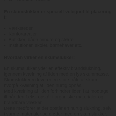
En skumslukker er specielt velegnet til placering
i:
Værksteder
Kontorarealer
Butikker, både mindre og større
Institutioner, skoler, børnehaver etc.
Hvordan virker en skumslukker:
En skumslukker yder en effektiv brandslukning,
igennem kvælning af ilden med en lys skummasse.
Skumslukkeren leverer en stor stråle af skum
hvorpå kvælning af ilden hurtig opnås.
Med kvælning af ilden forhindrer ilden i at modtage
ilt når den f.eks. opstår i organiske materialer og
brandbare væsker.
Dette medfører at der opstår en hurtig slukning, selv
i varme materialer og gløder med en skumslukker.