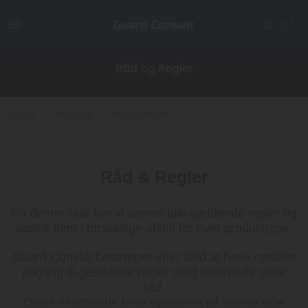
0
Råd og Regler
Home
Din guide
Råd og Regler
Råd & Regler
På denne side har vi samlet alle gældende regler og
opdelt dem i forskellige afsnit for hver produkttype.
Guard Consult bestræber efter altid at have opstillet
adgang til gældende regler med tilhørende gode
råd.
Disse vil løbende blive opdateret på denne side