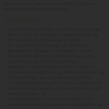
aktuatorer eller mekanisk røgudluftning udføres
følgende vedligeholdelseseftersyn.
Årligt serviceeftersyn
For manuelt oplukkelige røgudluftningsåbninger
åbnes disse, og hængsler, låseanordninger og
evt. udvekslingsmekanismer smøres.
For røgudluftningsåbninger, der åbnes af
fjernbetjente aktuatorer, kontrolleres, at alle
røgudluftningsåbninger åbner ved successiv
aktivering af alle aktiveringstrykkene.
Hængsler og aktiveringsmekanismer smøres.
For mekanisk røgudluftning udføres et kontrol- og
serviceeftersyn, der som minimum omfatter:
• Anlægget aktiveres ved successiv aktivering af
alle aktiveringstrykkene, og det kontrolleres, om
anlægget starter op.
• Vedligeholdelse i overensstemmelse med
leverandørens og producentens installations- og