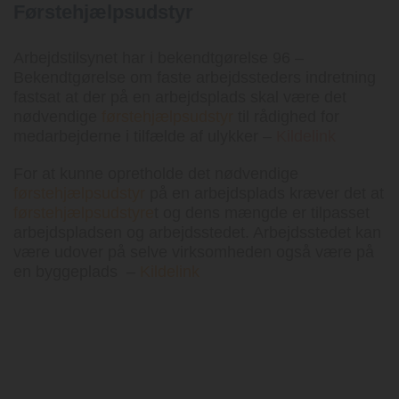
Førstehjælpsudstyr
Arbejdstilsynet har i bekendtgørelse 96 –
Bekendtgørelse om faste arbejdssteders indretning
fastsat at der på en arbejdsplads skal være det
nødvendige
førstehjælpsudstyr
til rådighed for
medarbejderne i tilfælde af ulykker –
Kildelink
For at kunne opretholde det nødvendige
førstehjælpsudstyr
på en arbejdsplads kræver det at
førstehjælpsudstyre
t og dens mængde er tilpasset
arbejdspladsen og arbejdsstedet. Arbejdsstedet kan
være udover på selve virksomheden også være på
en byggeplads –
Kildelink