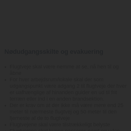
Nødudgangsskilte og evakuering
Flugtveje skal være nemme at se, nå hen til og
åbne
For hver arbejdsrum/lokale skal der som
udgangspunkt være adgang 2 til flugtveje der hver
er uafhænglige af hinanden guider en ud til frit
terræn eller ind i en anden brandsektion.
Der er krav om at der ikke må være mere end 25
meter til nærmeste flugtvej og 50 meter til den
fjerneste af de to flugtveje
Flugtvejene skal være tilstrækkeligt belyste