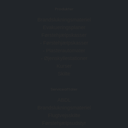
Produkter
Brandslukningsmateriel
Evakueringsplaner
Førstehjælpskasser
- Førstehjælpskasser
- Plasterautomater
- Øjenskyllestationer
Kurser
Skilte
Serviceaftaler
ABDL
Brandslukningsmateriel
Flugtvejsskilte
Førstehjælpsudstyr