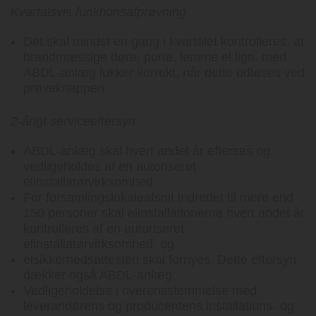
Kvartalsvis funktionsafprøvning
Det skal mindst en gang i kvartalet kontrolleres, at
brandmæssige døre, porte, lemme el.lign. med
ABDL-anlæg lukker korrekt, når dette udløses ved
prøveknappen.
2-årigt serviceeftersyn
ABDL-anlæg skal hvert andet år efterses og
vedligeholdes af en autoriseret
elinstallatørvirksomhed.
For forsamlingslokaleafsnit indrettet til mere end
150 personer skal elinstallationerne hvert andet år
kontrolleres af en autoriseret
elinstallatørvirksomhed, og
elsikkerhedsattesten skal fornyes. Dette eftersyn
dækker også ABDL-anlæg.
Vedligeholdelse i overensstemmelse med
leverandørens og producentens installations- og