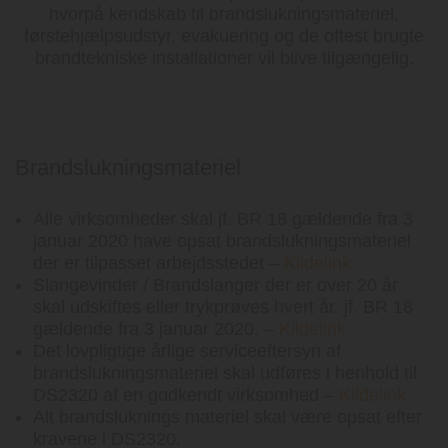
hvorpå kendskab til brandslukningsmateriel,
førstehjælpsudstyr, evakuering og de oftest brugte
brandtekniske installationer vil blive tilgængelig.
Brandslukningsmateriel
Alle virksomheder skal jf. BR 18 gældende fra 3
januar 2020 have opsat brandslukningsmateriel
der er tilpasset arbejdsstedet –
Kildelink
Slangevinder / Brandslanger der er over 20 år
skal udskiftes eller trykprøves hvert år. jf. BR 18
gældende fra 3 januar 2020. –
Kildelink
Det lovpligtige årlige serviceeftersyn af
brandslukningsmateriel skal udføres i henhold til
DS2320 af en godkendt virksomhed –
Kildelink
Alt brandsluknings materiel skal være opsat efter
kravene i DS2320.