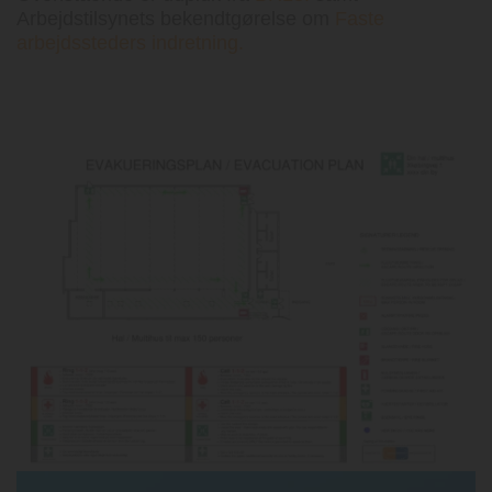
Arbejdstilsynets bekendtgørelse om
Faste
arbejdssteders indretning.