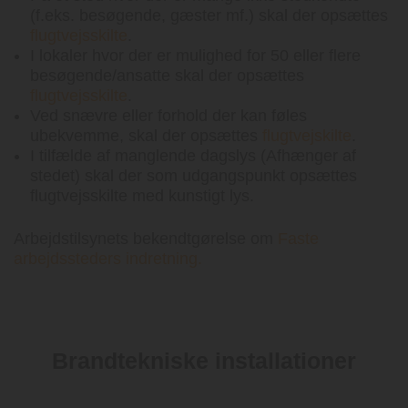
(f.eks. besøgende, gæster mf.) skal der opsættes
flugtvejsskilte
.
I lokaler hvor der er mulighed for 50 eller flere
besøgende/ansatte skal der opsættes
flugtvejsskilte
.
Ved snævre eller forhold der kan føles
ubekvemme, skal der opsættes
flugtvejskilte
.
I tilfælde af manglende dagslys (Afhænger af
stedet) skal der som udgangspunkt opsættes
flugtvejsskilte med kunstigt lys.
Arbejdstilsynets bekendtgørelse om
Faste
arbejdssteders indretning.
Brandtekniske installationer