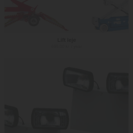
Lift leje
695,00
kr.
/ year