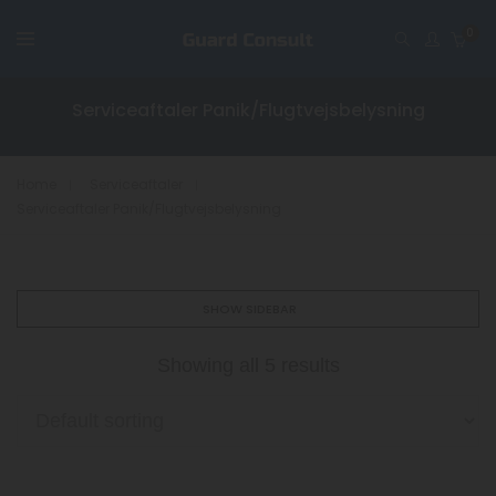
0
Serviceaftaler Panik/Flugtvejsbelysning
Home
Serviceaftaler
Serviceaftaler Panik/Flugtvejsbelysning
SHOW SIDEBAR
Showing all 5 results