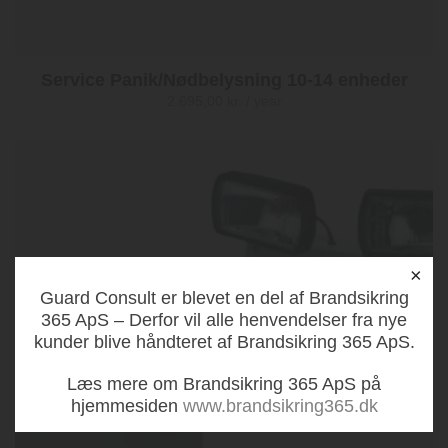
Service Panik/Nødbelysning 10-14 enheder
2.695,00
kr.
/ year
×
Guard Consult er blevet en del af Brandsikring
365 ApS – Derfor vil alle henvendelser fra nye
kunder blive håndteret af Brandsikring 365 ApS.
Læs mere om Brandsikring 365 ApS på
hjemmesiden
www.brandsikring365.dk