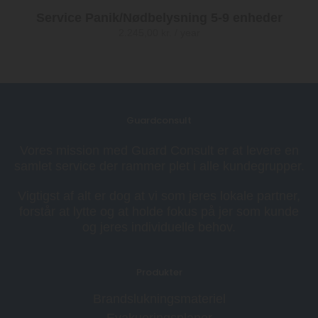
Service Panik/Nødbelysning 5-9 enheder
2.245,00
kr.
/ year
Guardconsult
Vores mission med Guard Consult er at levere en
samlet service der rammer plet i alle kundegrupper.
Vigtigst af alt er dog at vi som jeres lokale partner,
forstår at lytte og at holde fokus på jer som kunde
og jeres individuelle behov.
Produkter
Brandslukningsmateriel
Evakueringsplaner