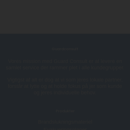
Guardconsult
Vores mission med Guard Consult er at levere en
samlet service der rammer plet i alle kundegrupper.
Vigtigst af alt er dog at vi som jeres lokale partner,
forstår at lytte og at holde fokus på jer som kunde
og jeres individuelle behov.
Produkter
Brandslukningsmateriel
Evakueringsplaner