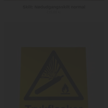
Skilt: Nødudgangsskilt normal
215,00
kr.