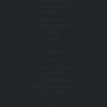
Førstehjælpskasser
- Førstehjælpskasser
- Plasterautomater
- Øjenskyllestationer
Kurser
Skilte
Serviceaftaler
ABDL
Brandslukningsmateriel
Flugtvejsskilte
Førstehjælpsudstyr
Panik/Flugtvejsbelysning
Røgventilation
Info