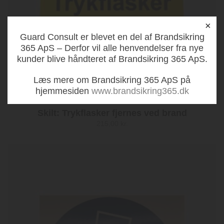
×
Guard Consult er blevet en del af Brandsikring
365 ApS – Derfor vil alle henvendelser fra nye
kunder blive håndteret af Brandsikring 365 ApS.
Læs mere om Brandsikring 365 ApS på
hjemmesiden
www.brandsikring365.dk
Skilt: Trykflasker fjernes ved brand
215,00
kr.