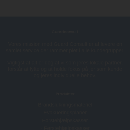
Guardconsult
Vores mission med Guard Consult er at levere en
samlet service der rammer plet i alle kundegrupper.
Vigtigst af alt er dog at vi som jeres lokale partner,
forstår at lytte og at holde fokus på jer som kunde
og jeres individuelle behov.
Produkter
Brandslukningsmateriel
Evakueringsplaner
Førstehjælpskasser
- Førstehjælpskasser