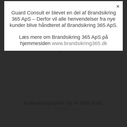
×
Guard Consult er blevet en del af Brandsikring
365 ApS – Derfor vil alle henvendelser fra nye
kunder blive håndteret af Brandsikring 365 ApS.
Læs mere om Brandsikring 365 ApS på
hjemmesiden
www.brandsikring365.dk
Evakueringsplan op til 1000 kvm.
9.995,00
kr.