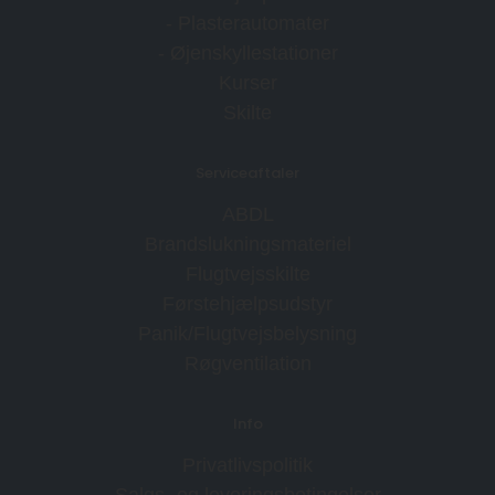
- Plasterautomater
- Øjenskyllestationer
Kurser
Skilte
Serviceaftaler
ABDL
Brandslukningsmateriel
Flugtvejsskilte
Førstehjælpsudstyr
Panik/Flugtvejsbelysning
Røgventilation
Info
Privatlivspolitik